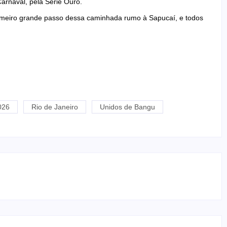
 Carnaval, pela Série Ouro.
rimeiro grande passo dessa caminhada rumo à Sapucaí, e todos
026
Rio de Janeiro
Unidos de Bangu