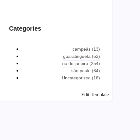
Categories
campeãs
(13)
guaratingueta
(62)
rio de janeiro
(254)
são paulo
(64)
Uncategorized
(16)
Edit Template