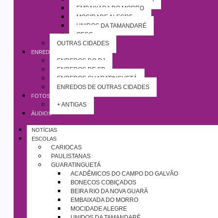
EMBAIXADA DO MORRO
MOCIDADE ALEGRE
UNIDOS DA TAMANDARÉ
OESG
OUTRAS CIDADES
ENREDOS
ENREDOS DO RJ
ENREDOS DE SP
ENREDOS GUARATINGUETÁ
ENREDOS DE OUTRAS CIDADES
FOTOS
+ ANTIGAS
ÁUDIOS
NOTÍCIAS
ESCOLAS
CARIOCAS
PAULISTANAS
GUARATINGUETÁ
ACADÊMICOS DO CAMPO DO GALVÃO
BONECOS COBIÇADOS
BEIRA RIO DA NOVA GUARÁ
EMBAIXADA DO MORRO
MOCIDADE ALEGRE
UNIDOS DA TAMANDARÉ