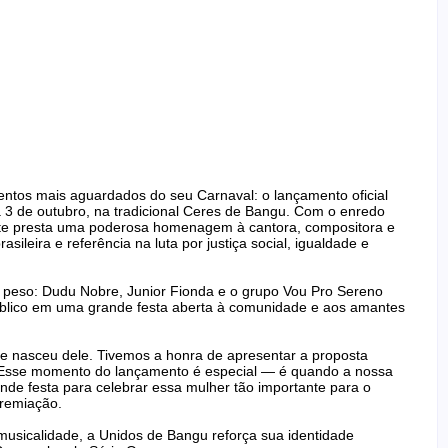
tos mais aguardados do seu Carnaval: o lançamento oficial
3 de outubro, na tradicional Ceres de Bangu. Com o enredo
te presta uma poderosa homenagem à cantora, compositora e
sileira e referência na luta por justiça social, igualdade e
peso: Dudu Nobre, Junior Fionda e o grupo Vou Pro Sereno
úblico em uma grande festa aberta à comunidade e aos amantes
e nasceu dele. Tivemos a honra de apresentar a proposta
. Esse momento do lançamento é especial — é quando a nossa
nde festa para celebrar essa mulher tão importante para o
gremiação.
musicalidade, a Unidos de Bangu reforça sua identidade