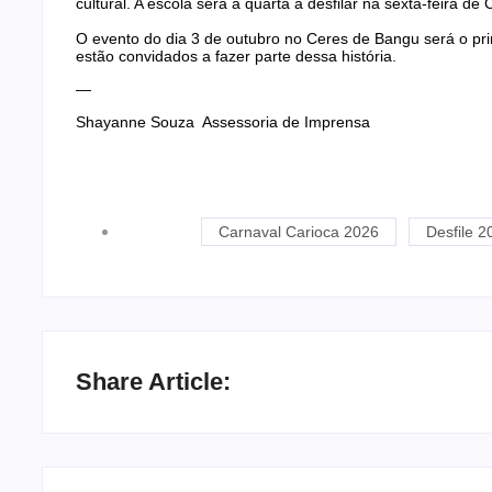
cultural. A escola será a quarta a desfilar na sexta-feira de
O evento do dia 3 de outubro no Ceres de Bangu será o p
estão convidados a fazer parte dessa história.
—
Shayanne Souza Assessoria de Imprensa
Carnaval Carioca 2026
Desfile 2
Share Article: