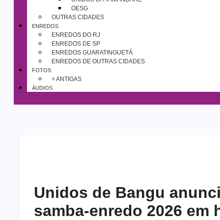
OESG
OUTRAS CIDADES
ENREDOS
ENREDOS DO RJ
ENREDOS DE SP
ENREDOS GUARATINGUETÁ
ENREDOS DE OUTRAS CIDADES
FOTOS
+ ANTIGAS
ÁUDIOS
Unidos de Bangu anunci
samba-enredo 2026 em 