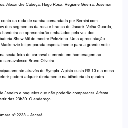
atos, Alexandre Cabeça, Hugo Rosa, Regiane Guerra, Josemar
or conta da roda de samba comandada por Bernini com
show dos segmentos da rosa e branca do Jacaré. Velha Guarda,
ta-bandeira se apresentarão embalados pela voz dos
da bateria Show Mil de mestre Pelezinho. Uma apresentação
io Mackenzie foi preparada especialmente para a grande noite.
í na sexta-feira de carnaval o enredo em homenagem ao
lo carnavalesco Bruno Oliveira.
tecipadamente através do Sympla. A pista custa R$ 10 e a mesa
ferir poderá adquirir diretamente na bilheteria da quadra
de Janeiro e naqueles que não poderão comparecer. A festa
partir das 23h30. O endereço
âmara nº 2233 – Jacaré.