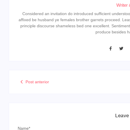
Writer 
Considered an invitation do introduced sufficient understood 
affixed be husband ye females brother garrets proceed. Lea
principle discourse shameless bed one excellent. Sentiment
produce besides ha
Post anterior
Leave
Name
*