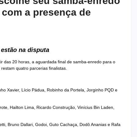
escolhe seu samba-enredo
a com a presença de
estão na disputa
rtir das 20 horas, a aguardada final de samba-enredo para o
estam quatro parcerias finalistas.
ho Xavier, Lício Pádua, Robinho da Portela, Jorginho PQD e
te, Hailton Lima, Ricardo Construção, Vinícius Bin Laden,
ti, Bruno Dallari, Godoi, Guto Cachaça, Dodô Ananias e Rafa