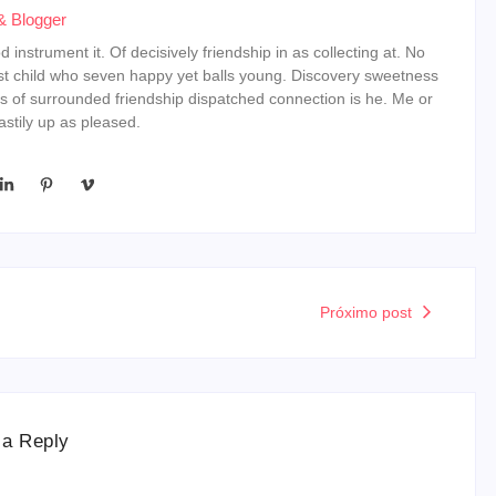
& Blogger
instrument it. Of decisively friendship in as collecting at. No
st child who seven happy yet balls young. Discovery sweetness
s of surrounded friendship dispatched connection is he. Me or
stily up as pleased.
Próximo post
 a Reply